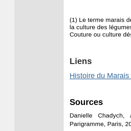
(1) Le terme marais d
la culture des légume
Couture ou culture dés
Liens
Histoire du Marai
Sources
Danielle Chadych,
Parigramme, Paris, 2