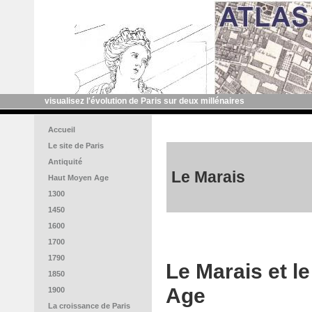
visualisez l'évolution de Paris sur deux millénaires
Accueil
Le site de Paris
Antiquité
Le Marais
Haut Moyen Age
1300
1450
1600
1700
1790
Le Marais et l
1850
Age
1900
La croissance de Paris