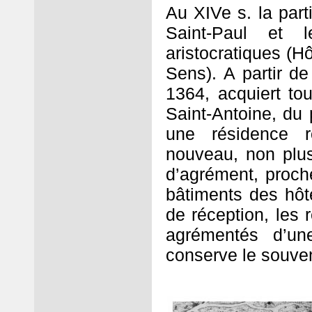
Au XIVe s. la parti
Saint-Paul et l
aristocratiques (H
Sens). A partir d
1364, acquiert tou
Saint-Antoine, du p
une résidence 
nouveau, non plus
d’agrément, proche
bâtiments des hôt
de réception, les 
agrémentés d’un
conserve le souveni