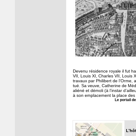
Devenu résidence royale il fut ha
VII, Louis XI, Charles VII, Louis XI
travaux par Philibert de l’Orme, a
tué. Sa veuve, Catherine de Médic
aliéné et démoli (à l’instar d’aille
à son emplacement la place des
Le portail d
L’hô