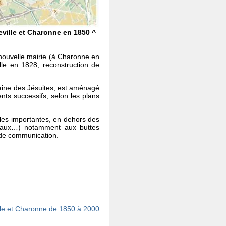
eville et Charonne en 1850 ^
 nouvelle mairie (à Charonne en
ille en 1828, reconstruction de
aine des Jésuites, est aménagé
nts successifs, selon les plans
lles importantes, en dehors des
hevaux…) notamment aux buttes
s de communication.
ille et Charonne de 1850 à 2000