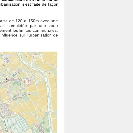
banisation s’est faite de façon
rise de 120 à 150m avec une
était complétée par une zone
blement les limites communales.
’influence sur l’urbanisation de