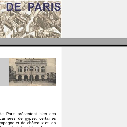
 de Paris présentent bien des
carrières de gypse, certaines
ampagne et de châteaux et, en