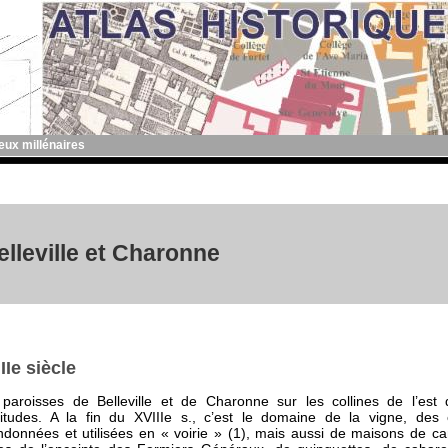
deux millénaires
elleville et Charonne
IIe siècle
paroisses de Belleville et de Charonne sur les collines de l’est
litudes. A la fin du XVIIIe s., c’est le domaine de la vigne, des 
données et utilisées en « voirie » (1), mais aussi de maisons de c