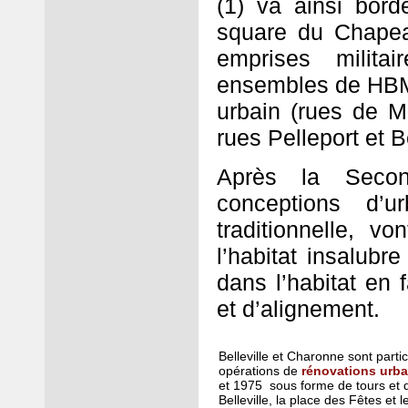
(1) va ainsi bord
square du Chapeau
emprises milita
ensembles de HBM 
urbain (rues de M
rues Pelleport et 
Après la Secon
conceptions d’u
traditionnelle, vo
l’habitat insalubre
dans l’habitat en 
et d’alignement.
Belleville et Charonne sont part
opérations de
rénovations urba
et 1975 sous forme de tours et 
Belleville, la place des Fêtes et