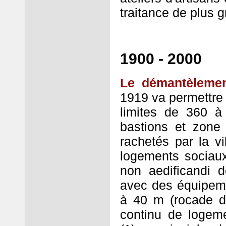
traitance de plus 
1900 - 2000
Le démantèlemen
1919 va permettre 
limites de 360 à
bastions et zone n
rachetés par la vi
logements sociau
non aedificandi 
avec des équipemen
à 40 m (rocade d
continu de logem