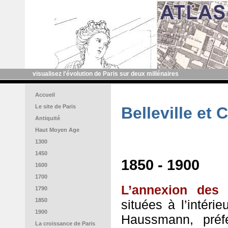
visualisez l'évolution de Paris sur deux millénaires
Accueil
Le site de Paris
Belleville et
Antiquité
Haut Moyen Age
1300
1450
1850 - 1900
1600
1700
L’annexion des
1790
1850
situées à l’intéri
1900
Haussmann, pré
La croissance de Paris