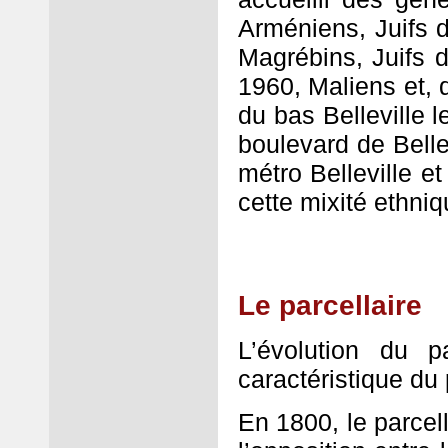
Arméniens, Juifs d
Magrébins, Juifs 
1960, Maliens et, d
du bas Belleville l
boulevard de Belle
métro Belleville et
cette mixité ethni
Le
parcellaire
L’évolution du p
caractéristique du
En 1800, le parcell