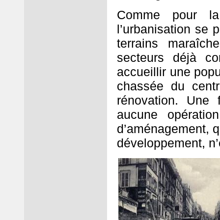
Comme pour la 
l’urbanisation se p
terrains maraîch
secteurs déjà co
accueillir une pop
chassée du centr
rénovation. Une 
aucune opération
d’aménagement, qui
développement, n’