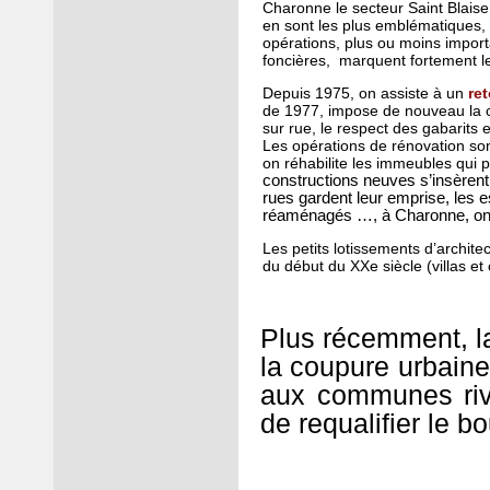
Charonne le secteur Saint Blaise,
en sont les plus emblématiques, 
opérations, plus ou moins import
foncières, marquent fortement l
Depuis 1975, on assiste à un
ret
de 1977, impose de nouveau la c
sur rue, le respect des gabarits e
Les opérations de rénovation son
on réhabilite les immeubles qui p
constructions neuves s’insèrent 
rues gardent leur emprise, les 
réaménagés …, à Charonne, on 
Les petits lotissements d’archit
du début du XXe siècle (villas et 
Plus récemment, l
la coupure urbaine
aux communes riv
de requalifier le 