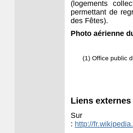
(logements collec
permettant de regr
des Fêtes).
Photo aérienne du
(1) Office public 
Liens externes
Sur 
:
http://fr.wikipedi