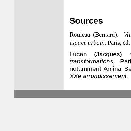
Sources
Rouleau (Bernard),
Vi
espace urbain.
Paris, éd
Lucan (Jacques) d
transformations
, Par
notamment Amina Sel
XXe arrondissement.