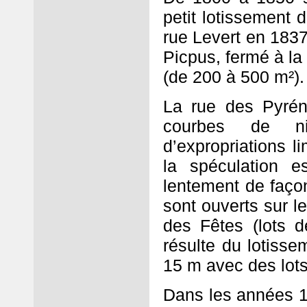
petit lotissement 
rue Levert en 1837
Picpus, fermé à la
(de 200 à 500 m²).
La rue des Pyrén
courbes de n
d’expropriations l
la spéculation e
lentement de façon
sont ouverts sur le
des Fêtes (lots d
résulte du lotiss
15 m avec des lots
Dans les années 1