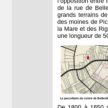
l’opposition entre 
de la rue de Bell
grands terrains de
des moines de Picp
la Mare et des Rig
une longueur de 5
Le parcellaire du centre de Bellevil
De 1800 à 1850 so