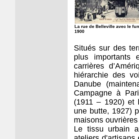
La rue de Belleville avec le fun
1900
Situés sur des ter
plus importants 
carrières d’Amér
hiérarchie des v
Danube (maintena
Campagne à Paris
(1911 – 1920) et 
une butte, 1927) 
maisons ouvrières s
Le tissu urbain 
ateliers d'artisans