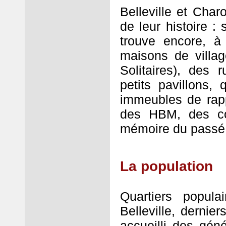
Belleville et Cha
de leur histoire : 
trouve encore, à
maisons de villag
Solitaires), des
petits pavillons,
immeubles de rap
des HBM, des cou
mémoire du passé
La population
Quartiers popula
Belleville, derni
accueilli des géné