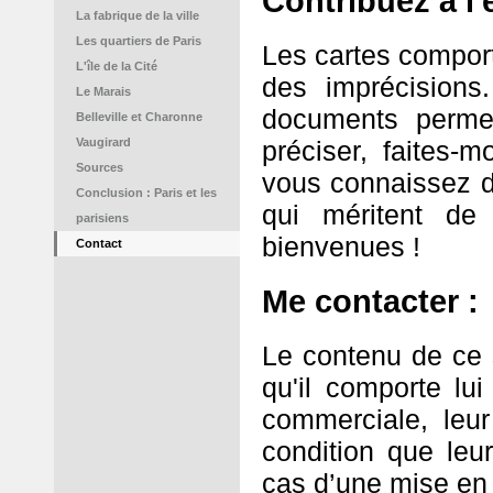
Contribuez à l'
La fabrique de la ville
Les quartiers de Paris
Les cartes comport
L'île de la Cité
des imprécision
Le Marais
documents permet
Belleville et Charonne
Vaugirard
préciser, faites
Sources
vous connaissez d
Conclusion : Paris et les
qui méritent de 
parisiens
bienvenues !
Contact
Me contacter 
Le contenu de ce si
qu'il comporte lui
commerciale, leur
condition que leu
cas d’une mise en l