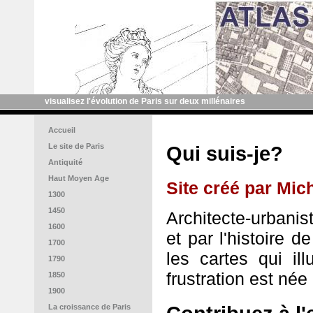
visualisez l'évolution de Paris sur deux millénaires
Accueil
Le site de Paris
Qui suis-je?
Antiquité
Haut Moyen Age
Site créé par
Mic
1300
1450
Architecte-urbanist
1600
et par l'histoire de
1700
les cartes qui ill
1790
frustration est née 
1850
1900
La croissance de Paris