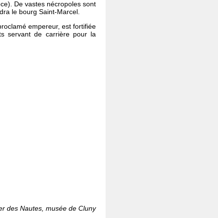
èce). De vastes nécropoles sont
ndra le bourg Saint-Marcel
.
 proclamé empereur, est fortifiée
 servant de carrière pour la
lier des Nautes, musée de Cluny