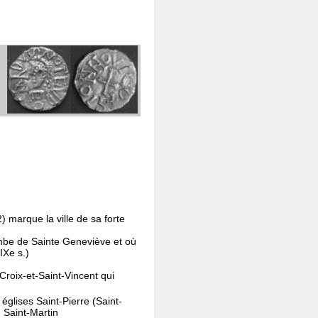
 marque la ville de sa forte
ombe de Sainte Geneviève et où
IXe s.)
Croix-et-Saint-Vincent qui
glises Saint-Pierre (Saint-
 Saint-Martin