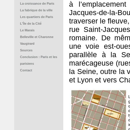
à l’emplacement
La croissance de Paris
La fabrique de la ville
Jacques-de-la-B
Les quartiers de Paris
traverser le fleuve
L'île de la Cité
rue Saint-Jacque
Le Marais
romaine. De même
Belleville et Charonne
Vaugirard
une voie est-oues
Sources
parallèle à la S
Conclusion : Paris et les
marécageuse (rues
parisiens
la Seine, outre la
Contact
et Lyon et vers Cha