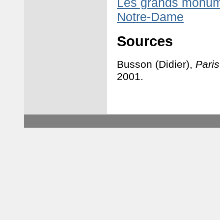
Les grands monume
Notre-Dame
Sources
Busson (Didier),
Paris
2001.