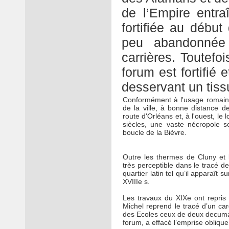
de l’Empire entraî
fortifiée au débu
peu abandonnée 
carrières. Toutefoi
forum est fortifié 
desservant un tiss
Conformément à l'usage romain, 
de la ville, à bonne distance d
route d'Orléans et, à l'ouest, le 
siècles, une vaste nécropole s
boucle de la Bièvre.
Outre les thermes de Cluny et l
très perceptible dans le tracé d
quartier latin tel qu’il apparaît 
XVIIIe s.
Les travaux du XIXe ont repris 
Michel reprend le tracé d’un ca
des Ecoles ceux de deux decuman
forum, a effacé l’emprise oblique