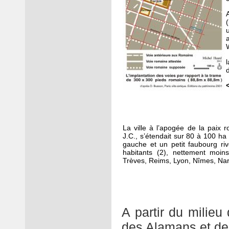
L
a ville à l’apogée de la paix 
J.C., s’étendait sur 80 à 100 ha :
gauche et un petit faubourg riv
habitants (2), nettement moin
Trèves, Reims, Lyon, Nîmes, Nar
A partir du milieu 
des Alamans et des