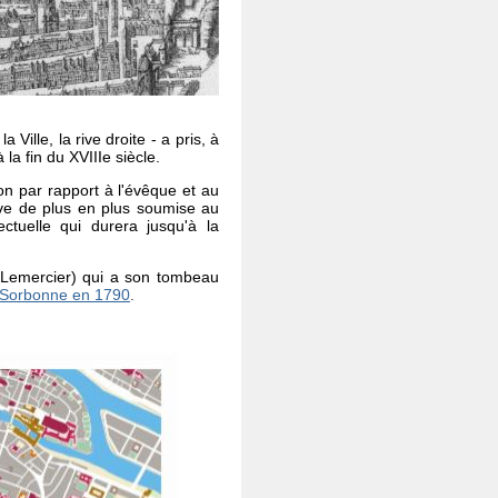
a Ville, la rive droite - a pris, à
 la fin du XVIIIe siècle.
on par rapport à l'évêque et au
rouve de plus en plus soumise au
ctuelle qui durera jusqu'à la
J. Lemercier) qui a son tombeau
 Sorbonne en 1790
.