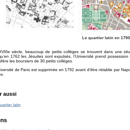
Le quartier latin en 179
VIIIe siècle, beaucoup de petits collèges se trouvent dans une situati
qu’en 1762 les Jésuites sont expulsés, l’Université prend possession
sfère les boursiers de 30 petits collèges.
iversité de Paris est supprimée en 1792 avant d'être rétablie par Na
es.
r aussi
uartier latin
ens