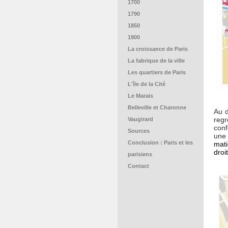
1700
1790
1850
1900
La croissance de Paris
La fabrique de la ville
Les quartiers de Paris
L'île de la Cité
Le Marais
Belleville et Charonne
Au d
regr
Vaugirard
conf
Sources
une 
Conclusion : Paris et les
mati
droi
parisiens
Contact