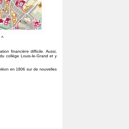
0 ^
on financière difficile. Aussi,
 du collège Louis-le-Grand et y
poléon en 1806 sur de nouvelles