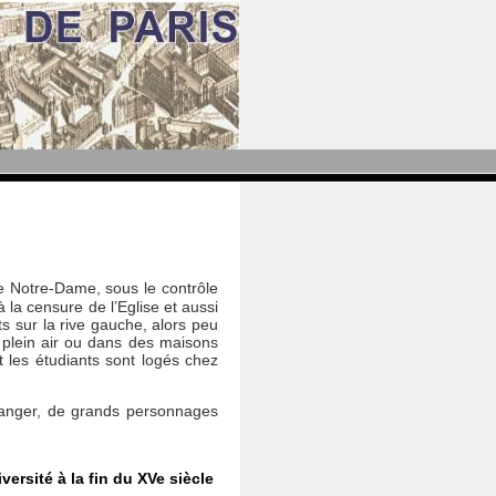
de Notre-Dame, sous le contrôle
 la censure de l’Eglise et aussi
s sur la rive gauche, alors peu
n plein air ou dans des maisons
t les étudiants sont logés chez
tranger, de grands personnages
iversité à la fin du XVe siècle