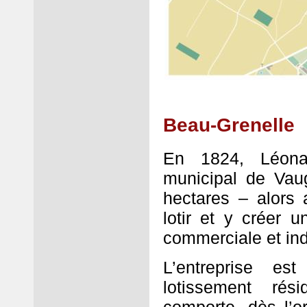
Beau-Grenelle
En 1824, Léonar
municipal de Vaug
hectares – alors 
lotir et y créer u
commerciale et ind
L’entreprise e
lotissement rés