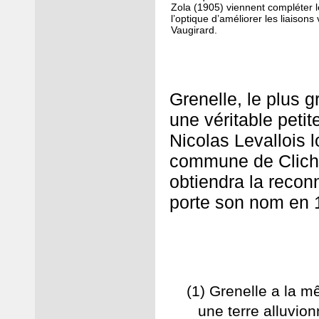
Zola (1905) viennent compléter l
l’optique d’améliorer les liaisons 
Vaugirard.
Grenelle, le plus 
une véritable petit
Nicolas Levallois l
commune de Clichy
obtiendra la reco
porte son nom en 
(1)
Grenelle a la m
une terre alluvio