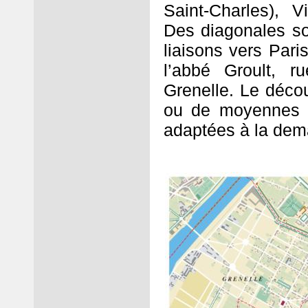
Saint-Charles), V
Des diagonales son
liaisons vers Pari
l’abbé Groult, 
Grenelle. Le décou
ou de moyennes pa
adaptées à la dem