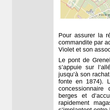
Pour assurer la ré
commandite par act
Violet et son associ
Le pont de Grenel
s’appuie sur l’a
jusqu’à son rachat 
fonte en 1874). 
concessionnaire 
berges et d’accu
rapidement magas
s’implantent entre 