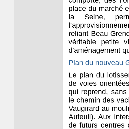
comporte, dès l’or
place du marché et
la Seine, per
l’approvisionneme
reliant Beau-Grenel
véritable petite 
d'aménagement qu'
Plan du nouveau G
Le plan du lotiss
de voies orientées
qui reprend, sans
le chemin des vach
Vaugirard au mouli
Auteuil). Aux int
de futurs centres 