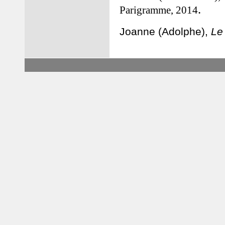
.
Parigramme, 2014
J
oanne (Adolphe),
Le