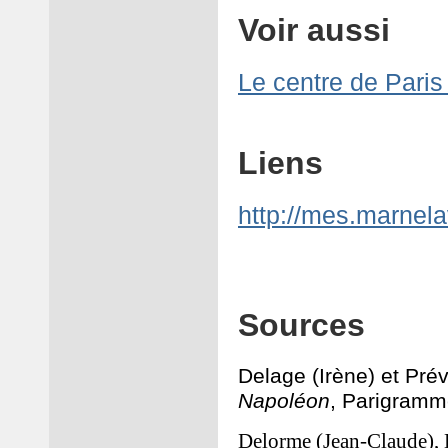
Voir aussi
Le centre de Paris
Liens
http://mes.marnela
Sources
Delage (Irène) et Prév
Napoléon
, Parigramm
D
elorme (Jean-Claude),