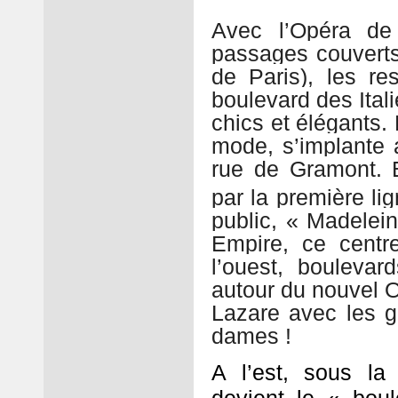
Avec l’Opéra de 
passages couverts,
de Paris), les res
boulevard des Ital
chics et élégants.
mode, s’implante 
rue de Gramont. 
par la première li
public, « Madelein
Empire, ce centr
l’ouest, bouleva
autour du nouvel Op
Lazare avec les g
dames !
A l’est, sous la