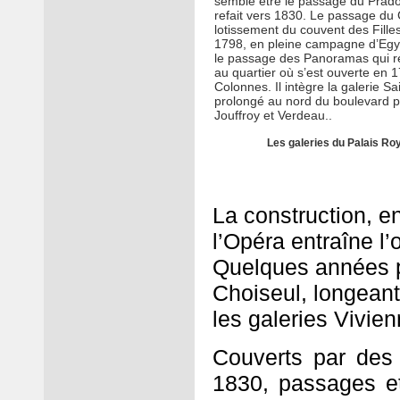
semble être le passage du Prado
refait vers 1830. Le passage du 
lotissement du couvent des Filles
1798, en pleine campagne d’Egyp
le passage des Panoramas qui re
au quartier où s’est ouverte en 
Colonnes. Il intègre la galerie S
prolongé au nord du boulevard p
Jouffroy et Verdeau..
Les galeries du Palais Ro
La construction, en
l’Opéra entraîne l
Quelques années p
Choiseul, longeant 
les galeries Vivien
Couverts par des 
1830, passages et