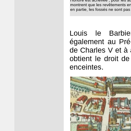
Honoré est achevée ; pour les au
montrent que les revêtements en
en partie, les fossés ne sont pas
Louis le Barbie
également au Pré-
de Charles V et à 
obtient le droit de
enceintes.