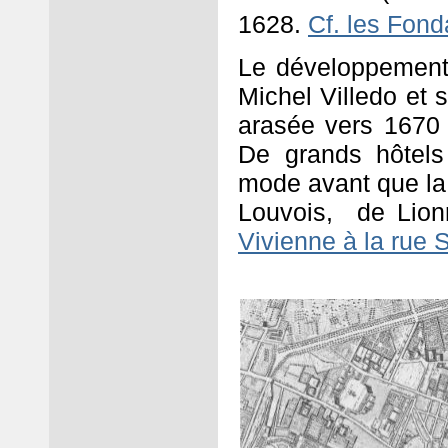
1628.
Cf. les Fond
Le développement 
Michel Villedo et 
arasée vers 1670 
De grands hôtels
mode avant que la C
Louvois,
de Lion
Vivienne à la rue 