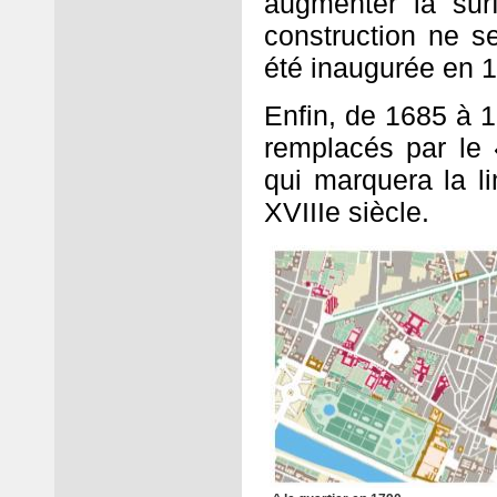
augmenter la su
construction ne s
été inaugurée en 
Enfin, de 1685 à 1
remplacés par le
qui marquera la li
XVIIIe siècle.