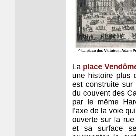
^ La place des Victoires. Adam Pe
La
place Vendôm
une histoire plus c
est construite su
du couvent des Cap
par le même Hard
l'axe de la voie qui
ouverte sur la rue
et sa surface se