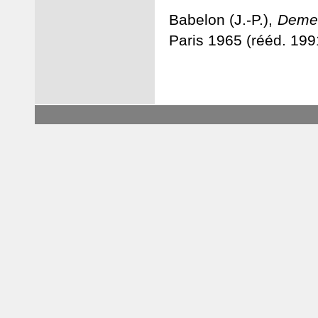
Babelon (J.-P.),
Demeu
Paris 1965 (rééd. 199