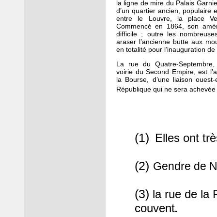
la ligne de mire du Palais Garnie
d’un quartier ancien, populaire e
entre le Louvre, la place V
Commencé en 1864, son amén
difficile ; outre les nombreuses
araser l’ancienne butte aux mou
en totalité pour l’inauguration de
La rue du Quatre-Septembre, 
voirie du Second Empire, est l’
la Bourse, d’une liaison ouest-
République qui ne sera achevée
(1)
Elles ont tr
(2)
Gendre de N
(3)
la rue de la 
.
couvent