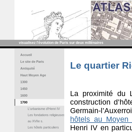
visualisez l'évolution de Paris sur deux millénaires
Accueil
Le site de Paris
Le quartier R
Antiquité
Haut Moyen Age
1300
1450
La proximité du 
1600
construction d’hôt
1700
Germain-l’Auxerr
L'urbanisme d'Henri IV
Les fondations religieuses
hôtels au Moyen
au XVIIe s.
Henri IV
en partic
Les hôtels particuliers