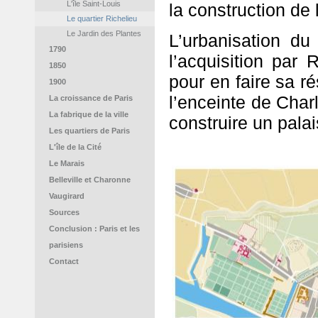
L'île Saint-Louis
la construction de
Le quartier Richelieu
Le Jardin des Plantes
L’urbanisation du 
1790
l’acquisition par
1850
pour en faire sa ré
1900
l’enceinte de Charl
La croissance de Paris
La fabrique de la ville
construire un pala
Les quartiers de Paris
L'île de la Cité
Le Marais
Belleville et Charonne
Vaugirard
Sources
Conclusion : Paris et les
parisiens
Contact