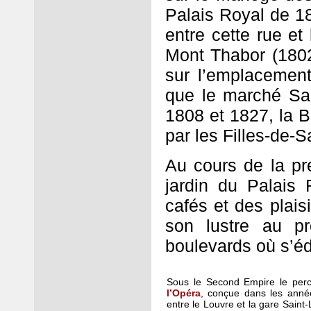
Palais Royal de 1
entre cette rue et
Mont Thabor (1802
sur l’emplacemen
que le marché Sai
1808 et 1827, la B
par les Filles-de-
Au cours de la pre
jardin du Palais 
cafés et des plais
son lustre au pr
boulevards où s’édi
Sous le Second Empire le per
l’Opéra
, conçue dans les anné
entre le Louvre et la gare Saint