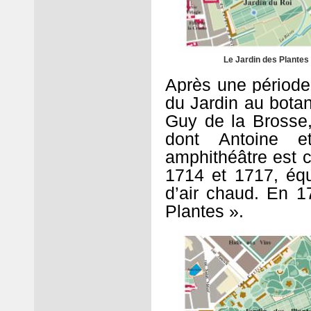
Le Jardin des Plantes
Après une période
du Jardin au bota
Guy de la Brosse,
dont Antoine e
amphithéâtre est c
1714 et 1717, équ
d’air chaud. En 17
Plantes ».